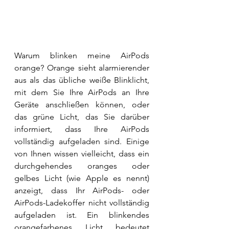
Warum blinken meine AirPods 
orange? Orange sieht alarmierender 
aus als das übliche weiße Blinklicht, 
mit dem Sie Ihre AirPods an Ihre 
Geräte anschließen können, oder 
das grüne Licht, das Sie darüber 
informiert, dass Ihre AirPods 
vollständig aufgeladen sind. Einige 
von Ihnen wissen vielleicht, dass ein 
durchgehendes oranges oder 
gelbes Licht (wie Apple es nennt) 
anzeigt, dass Ihr AirPods- oder 
AirPods-Ladekoffer nicht vollständig 
aufgeladen ist. Ein blinkendes 
orangefarbenes Licht bedeutet 