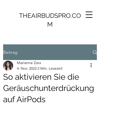
THEAIRBUDSPRO.CO
M
Beitrag
Marianne Zara
4. Nov. 2022
2 Min. Lesezeit
So aktivieren Sie die
Geräuschunterdrückung
auf AirPods