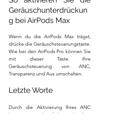
Geräuschunterdrückun
g bei AirPods Max
Wenn du die AirPods Max trägst, 
drücke die Geräuschsteuerungstaste. 
Wie bei den AirPods Pro können Sie 
mit dieser Taste Ihre 
Geräuschsteuerung von ANC, 
Transparenz und Aus umschalten.
Letzte Worte
Durch die Aktivierung Ihres ANC 
können Sie sich auf das Audio Ihrer 
AirPods konzentrieren, sodass es 
perfekt ist, wenn Sie ein wichtiges 
Gespräch führen oder wenn Sie 